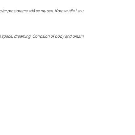
ným prostorema zdá se mu sen. Koroze těla i snu
ite space, dreaming. Corrosion of body and dream