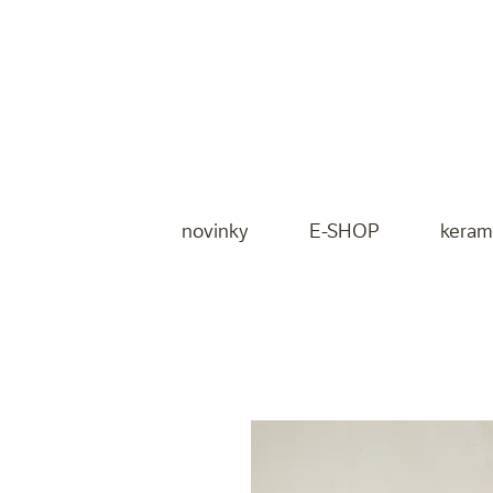
novinky
E-SHOP
keram