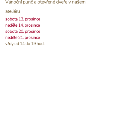
Vánoční punč a otevřené dveře v našem 
ateliéru
sobota 13. prosince
neděle 14. prosince
sobota 20. prosince
neděle 21. prosince
vždy od 14 do 19 hod.