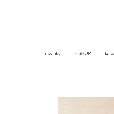
novinky
E-SHOP
kera