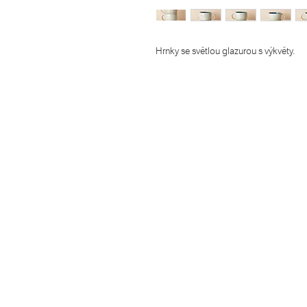
Hrnky se světlou glazurou s výkvěty.