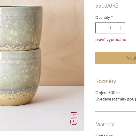
Price
550,00Kč
Quantity
*
právě vyprodáno
Noti
Rozměry
Objem 600 ml.
Uvedené rozměry jsou p
Materiál