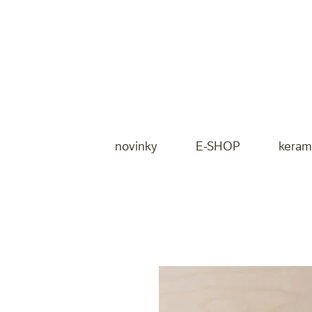
novinky
E-SHOP
keram