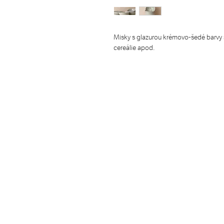
Misky s glazurou krémovo-šedé barvy 
cereálie apod.